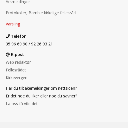
Årsmeldinger
Protokoller, Bamble kirkelige fellesråd
Varsling
Telefon
35 96 69 90 / 92 26 93 21
E-post
Web redaktør
Fellesrådet
Kirkevergen
Har du tilbakemeldinger om nettsiden?
Er det noe du liker eller noe du savner?
La oss få vite det!