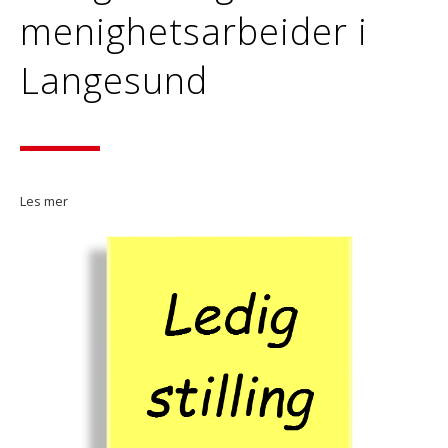
menighetsarbeider i
Langesund
Les mer