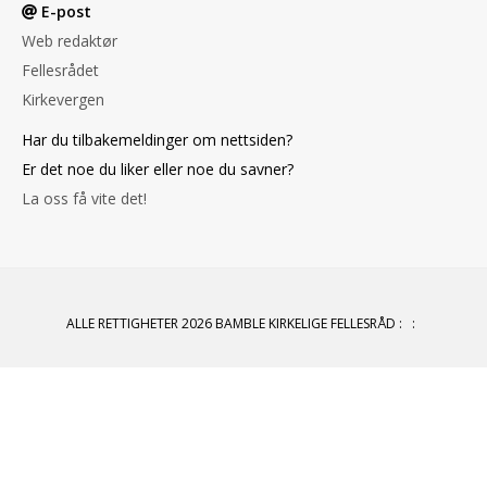
E-post
Web redaktør
Fellesrådet
Kirkevergen
Har du tilbakemeldinger om nettsiden?
Er det noe du liker eller noe du savner?
La oss få vite det!
ALLE RETTIGHETER 2026 BAMBLE KIRKELIGE FELLESRÅD
:
: