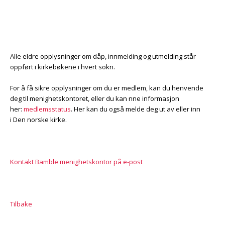
Alle eldre opplysninger om dåp, innmelding og utmelding står
oppført i kirkebøkene i hvert sokn.
For å få sikre opplysninger om du er medlem, kan du henvende
deg til menighetskontoret, eller du kan finne informasjon
her:
medlemsstatus
. Her kan du også melde deg ut av eller inn
i Den norske kirke.
Kontakt Bamble menighetskontor på e-post
Tilbake