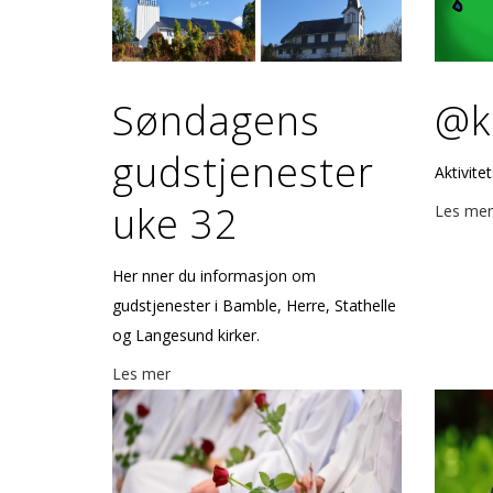
Søndagens
@kr
gudstjenester
Aktivitet
uke 32
Les mer
Her finner du informasjon om
gudstjenester i Bamble, Herre, Stathelle
og Langesund kirker.
Les mer