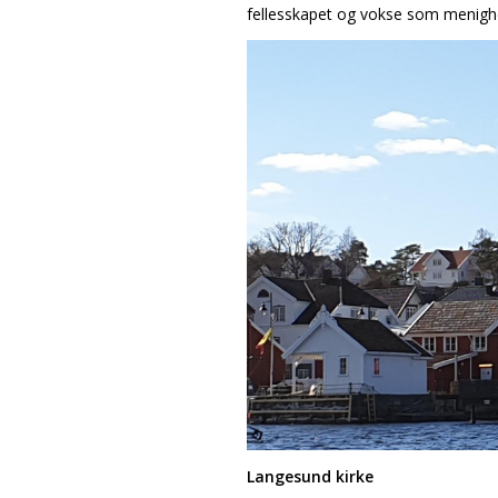
fellesskapet og vokse som menighe
Langesund kirke