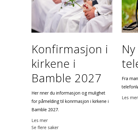
Konfirmasjon i
Ny
kirkene i
tel
Bamble 2027
Fra mand
telefonl
Her finner du informasjon og mulighet
Les mer
for påmelding til konfirmasjon i kirkene i
Bamble 2027.
Les mer
Se flere saker