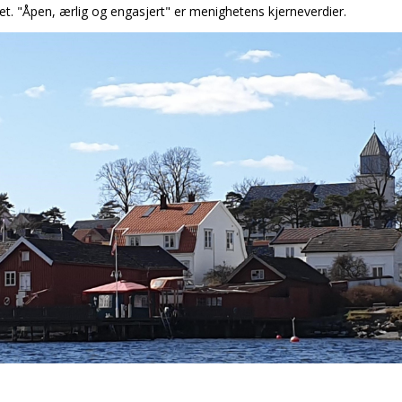
t. "Åpen, ærlig og engasjert" er menighetens kjerneverdier.