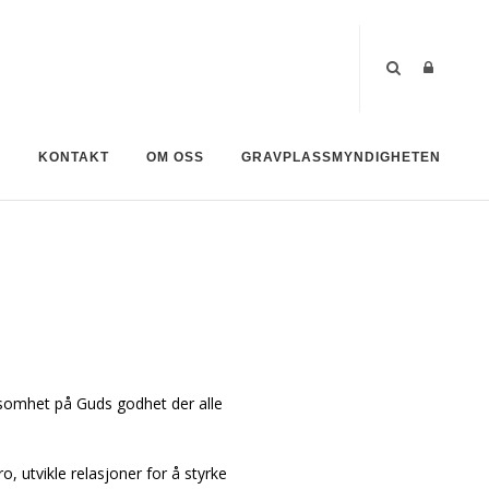
R
KONTAKT
OM OSS
GRAVPLASSMYNDIGHETEN
omhet på Guds godhet der alle
, utvikle relasjoner for å styrke