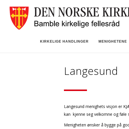
KIRKELIGE HANDLINGER
MENIGHETENE
Langesund
Langesund menighets visjon er K
kan kjenne seg velkomne og føle s
Menigheten ønsker å bygge på gode o