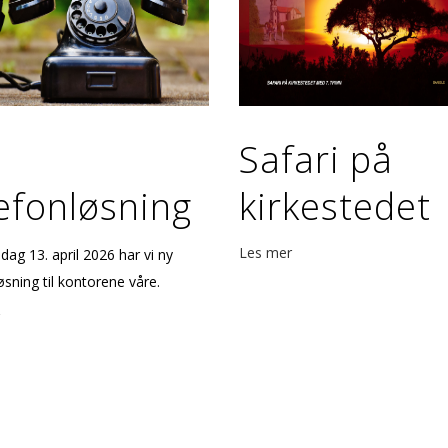
Safari på
efonløsning
kirkestedet
Les mer
ag 13. april 2026 har vi ny
øsning til kontorene våre.