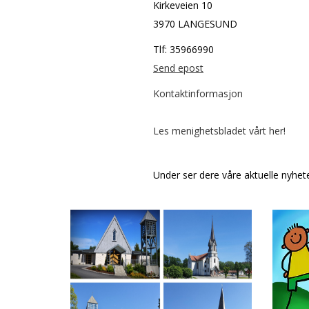
Kirkeveien 10
3970 LANGESUND
Tlf: 35966990
Send epost
Kontaktinformasjon
Les menighetsbladet vårt her!
Under ser dere våre aktuelle nyhete